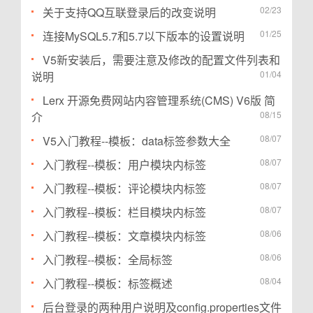
02/23
关于支持QQ互联登录后的改变说明
01/25
连接MySQL5.7和5.7以下版本的设置说明
V5新安装后，需要注意及修改的配置文件列表和
01/04
说明
Lerx 开源免费网站内容管理系统(CMS) V6版 简
08/15
介
08/07
V5入门教程--模板：data标签参数大全
08/07
入门教程--模板：用户模块内标签
08/07
入门教程--模板：评论模块内标签
08/07
入门教程--模板：栏目模块内标签
08/06
入门教程--模板：文章模块内标签
08/06
入门教程--模板：全局标签
08/04
入门教程--模板：标签概述
后台登录的两种用户说明及config.properties文件