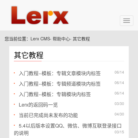
Toggl
navig
您当前位置：
Lerx CMS
-
帮助中心
-
其它教程
其它教程
06/14
入门教程--模板：专辑文章模块内标签
06/14
入门教程--模板：专辑频道模块内标签
06/14
入门教程--模板：专辑模块内标签
03/30
Lerx的返回码一览
04/30
当前已完成尚未发布的功能
5.4以后版本设置QQ、微信、微博互联登录接口
03/15
的说明