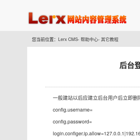
您当前位置：
Lerx CMS
-
帮助中心
-
其它教程
后台登
一般建站以后应建立后台用户后立即删除WEB-I
config.username=
config.
password=
login.configer.ip.allow=127.0.0.1|192.