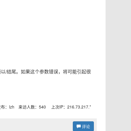
以/结尾。如果这个参数错误，将可能引起很
发布：
lzh
来访人数：540 上次IP：216.73.217.*
评论