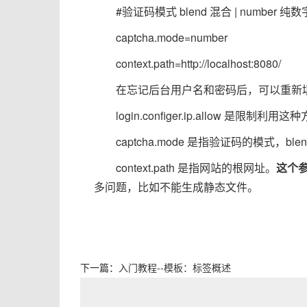
#验证码模式 blend 混合 | number 纯数字
captcha.mode=number
context.path=http://localhost:8080/
在忘记后台用户名和密码后，可以重新
login.configer.ip.allow 是限
captcha.mode 是指验证码的模式，blend
context.path 是指网站的根网址。
这个
多问题，比如不能生成静态文件。
下一篇：
入门教程--模板：标签概述