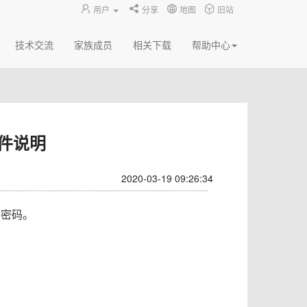
用户
分享
地图
旧站
技术交流
家族成员
相关下载
帮助中心
文件说明
2020-03-19 09:26:34
名和密码。