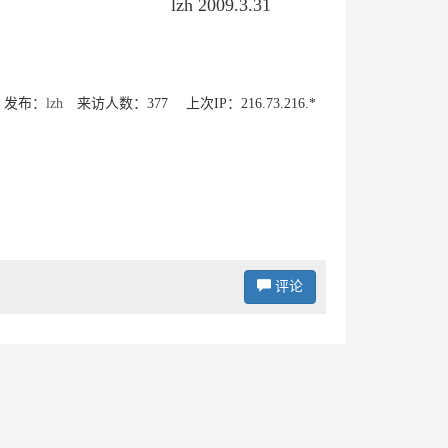
lzh 2009.3.31
发布：
lzh
来访人数：377 上次IP：216.73.216.*
评论