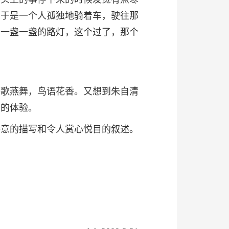
。于是一个人孤独地骑着车，驶往那
见一盏一盏的路灯，这个过了，那个
莺歌燕舞，鸟语花香。又想到朱自清
样的体验。
诗意的描写和令人赏心悦目的叙述。