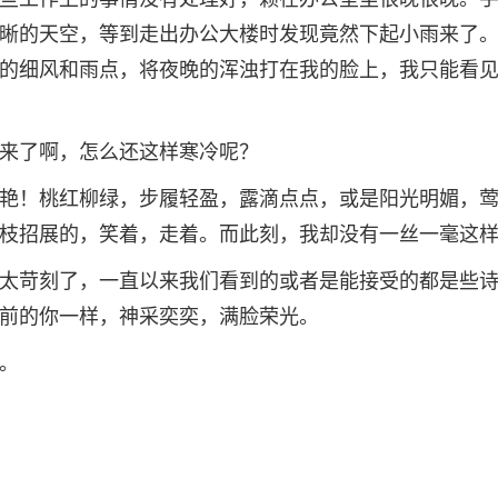
晰的天空，等到走出办公大楼时发现竟然下起小雨来了
的细风和雨点，将夜晚的浑浊打在我的脸上，我只能看
来了啊，怎么还这样寒冷呢？
艳！桃红柳绿，步履轻盈，露滴点点，或是阳光明媚，
枝招展的，笑着，走着。而此刻，我却没有一丝一毫这
太苛刻了，一直以来我们看到的或者是能接受的都是些
前的你一样，神采奕奕，满脸荣光。
。