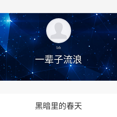
lzh
一辈子流浪
黑暗里的春天