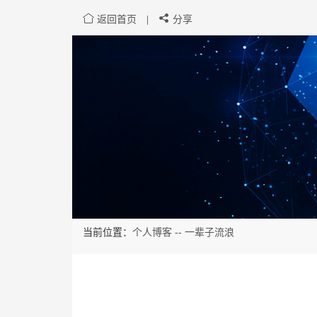
返回首页
|
分享
当前位置：
个人博客 --
一辈子流浪