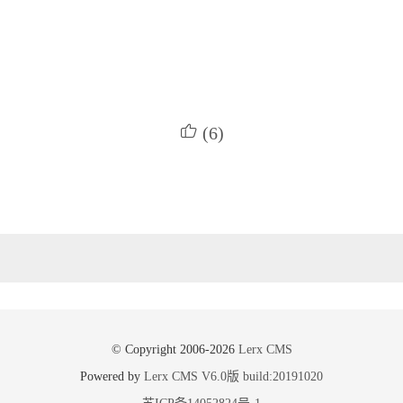

(
6
)
© Copyright 2006-
2026
Lerx CMS
Powered by
Lerx CMS V6.0版 build:20191020